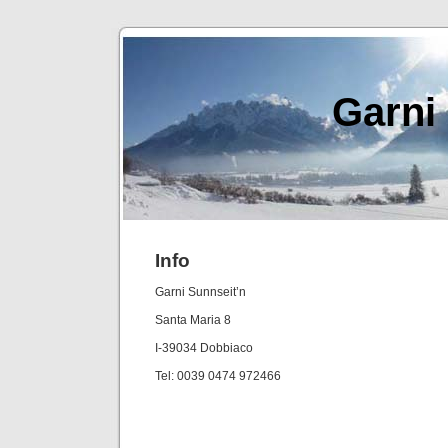
Garni
Info
Garni Sunnseit’n
Santa Maria 8
I-39034 Dobbiaco
Tel: 0039 0474 972466