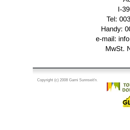
I-3
Tel: 00
Handy: 0
e-mail: inf
MwSt. N
Copyright (c) 2008 Garni Sunnseit'n.