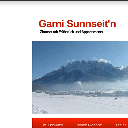
Garni Sunnseit'n
Zimmer mit Frühstück und Appartements
WILLKOMMEN
UNSER ANGEBOT
PREISE