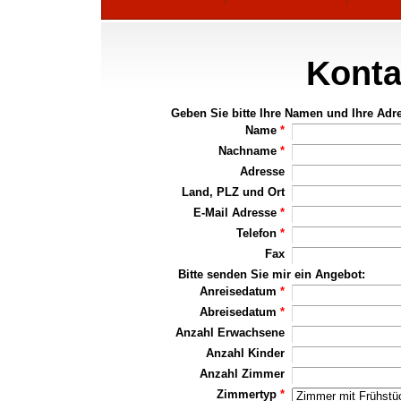
Konta
Geben Sie bitte Ihre Namen und Ihre Adr
Name
*
Nachname
*
Adresse
Land, PLZ und Ort
E-Mail Adresse
*
Telefon
*
Fax
Bitte senden Sie mir ein Angebot:
Anreisedatum
*
Abreisedatum
*
Anzahl Erwachsene
Anzahl Kinder
Anzahl Zimmer
Zimmertyp
*