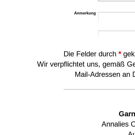
Anmerkung
Die Felder durch
*
geke
Wir verpflichtet uns, gemäß G
Mail-Adressen an Dr
Garn
Annalies 
Au