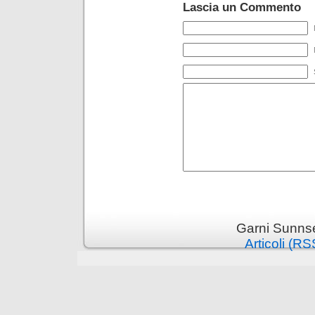
Lascia un Commento
Garni Sunnsei
Articoli (RS