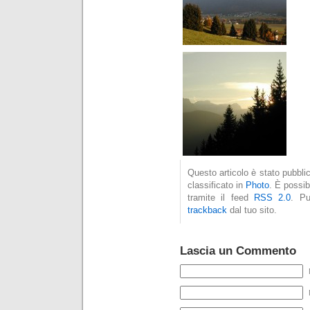
Questo articolo è stato pubbli
classificato in
Photo
. È possib
tramite il feed
RSS 2.0
. P
trackback
dal tuo sito.
Lascia un Commento