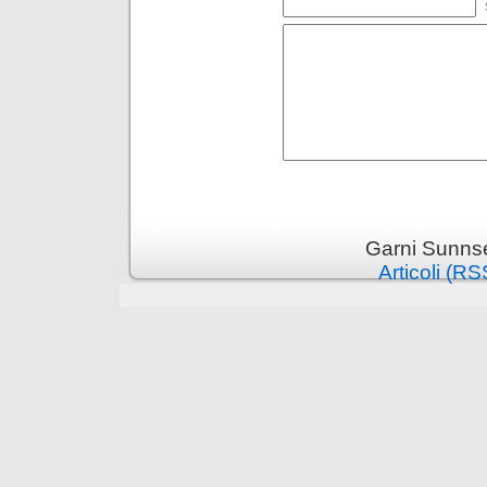
Garni Sunnsei
Articoli (RS